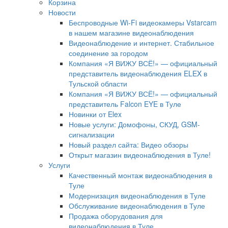
Корзина
Новости
Беспроводные Wi-Fi видеокамеры Vstarcam
в нашем магазине видеонаблюдения
Видеонаблюдение и интернет. Стабильное
соединение за городом
Компания «Я ВИЖУ ВСЁ!» — официальный
представитель видеонаблюдения ELEX в
Тульской области
Компания «Я ВИЖУ ВСЁ!» — официальный
представитель Falcon EYE в Туле
Новинки от Elex
Новые услуги: Домофоны, СКУД, GSM-
сигнализации
Новый раздел сайта: Видео обзоры
Открыт магазин видеонаблюдения в Туле!
Услуги
Качественный монтаж видеонаблюдения в
Туле
Модернизация видеонаблюдения в Туле
Обслуживание видеонаблюдения в Туле
Продажа оборудования для
видеонаблюдения в Туле