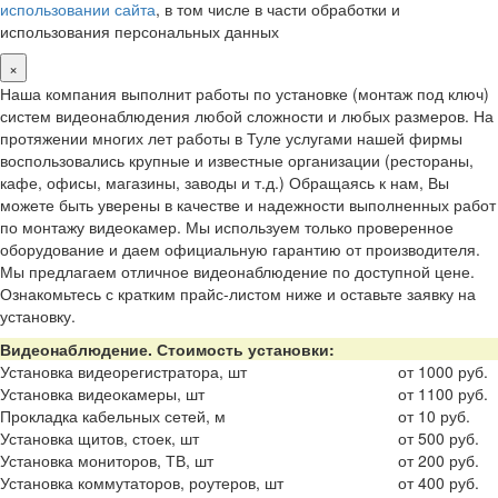
использовании сайта
, в том числе в части обработки и
использования персональных данных
×
Наша компания выполнит работы по установке (монтаж под ключ)
систем видеонаблюдения любой сложности и любых размеров. На
протяжении многих лет работы в Туле услугами нашей фирмы
воспользовались крупные и известные организации (рестораны,
кафе, офисы, магазины, заводы и т.д.) Обращаясь к нам, Вы
можете быть уверены в качестве и надежности выполненных работ
по монтажу видеокамер. Мы используем только проверенное
оборудование и даем официальную гарантию от производителя.
Мы предлагаем отличное видеонаблюдение по доступной цене.
Ознакомьтесь с кратким прайс-листом ниже и оставьте заявку на
установку.
Видеонаблюдение. Стоимость установки:
Установка видеорегистратора, шт
от 1000 руб.
Установка видеокамеры, шт
от 1100 руб.
Прокладка кабельных сетей, м
от 10 руб.
Установка щитов, стоек, шт
от 500 руб.
Установка мониторов, ТВ, шт
от 200 руб.
Установка коммутаторов, роутеров, шт
от 400 руб.