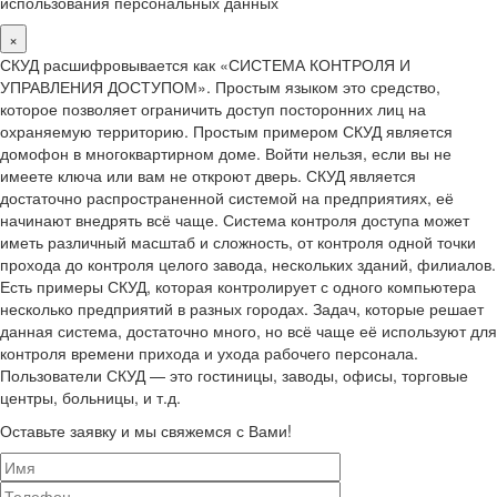
использования персональных данных
×
СКУД расшифровывается как «СИСТЕМА КОНТРОЛЯ И
УПРАВЛЕНИЯ ДОСТУПОМ». Простым языком это средство,
которое позволяет ограничить доступ посторонних лиц на
охраняемую территорию. Простым примером СКУД является
домофон в многоквартирном доме. Войти нельзя, если вы не
имеете ключа или вам не откроют дверь. СКУД является
достаточно распространенной системой на предприятиях, её
начинают внедрять всё чаще. Система контроля доступа может
иметь различный масштаб и сложность, от контроля одной точки
прохода до контроля целого завода, нескольких зданий, филиалов.
Есть примеры СКУД, которая контролирует с одного компьютера
несколько предприятий в разных городах. Задач, которые решает
данная система, достаточно много, но всё чаще её используют для
контроля времени прихода и ухода рабочего персонала.
Пользователи СКУД — это гостиницы, заводы, офисы, торговые
центры, больницы, и т.д.
Оставьте заявку и мы свяжемся с Вами!