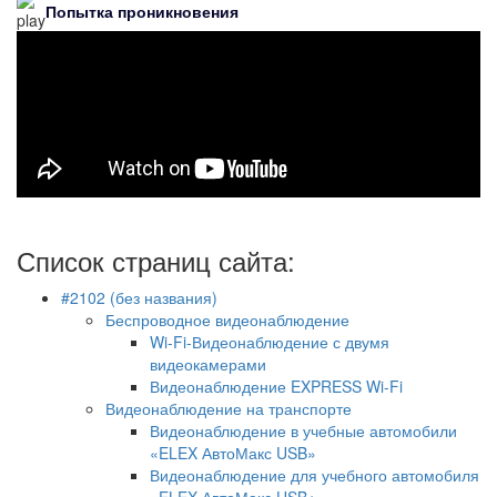
Попытка проникновения
Список страниц сайта:
#2102 (без названия)
Беспроводное видеонаблюдение
Wi-Fi-Видеонаблюдение с двумя
видеокамерами
Видеонаблюдение EXPRESS Wi-Fi
Видеонаблюдение на транспорте
Видеонаблюдение в учебные автомобили
«ELEX АвтоМакс USB»
Видеонаблюдение для учебного автомобиля
«ELEX АвтоМакс USB+»