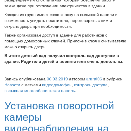
замка даже при отключении электричества в здании.
Каждая из групп имеет свою кнопку на вызывной панели и
возможность увидеть посетителя, переговорить с ним и
открыть дверь при необходимости.
Также организован доступ в здание для работников с
помощью домофонных ключей. Приложив ключ к считывателю
можно открыть дверь.
В итоге детский сад получил контроль над доступом в
здание. Родители детей и воспитатели очень довольны.
Запись опубликована
06.03.2019
автором
ararat06
в рубрике
Новости
с метками
видеодомофон
,
контроль доступа
,
вызывная многоабонентская панель
.
Установка поворотной
камеры
видеонаблюдения на