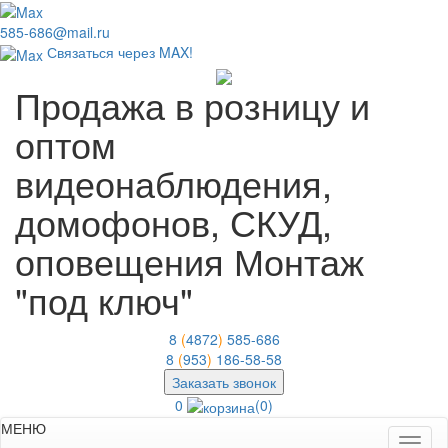
585-686@mail.ru
Связаться через MAX!
Продажа в розницу и
оптом
видеонаблюдения,
домофонов, СКУД,
оповещения
Монтаж
"под ключ"
8
(
4872
)
585-686
8
(
953
)
186-58-58
Заказать звонок
0
(0)
МЕНЮ