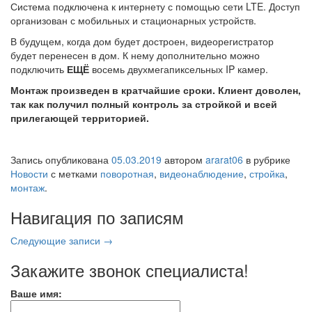
Система подключена к интернету с помощью сети LTE. Доступ
организован с мобильных и стационарных устройств.
В будущем, когда дом будет достроен, видеорегистратор
будет перенесен в дом. К нему дополнительно можно
подключить
ЕЩЁ
восемь двухмегапиксельных IP камер.
Монтаж произведен в кратчайшие сроки. Клиент доволен,
так как получил полный контроль за стройкой и всей
прилегающей территорией.
Запись опубликована
05.03.2019
автором
ararat06
в рубрике
Новости
с метками
поворотная
,
видеонаблюдение
,
стройка
,
монтаж
.
Навигация по записям
Следующие записи
→
Закажите звонок специалиста!
Ваше имя: