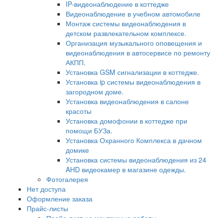
IP-видеонаблюдение в коттедже
Видеонаблюдение в учебном автомобиле
Монтаж системы видеонаблюдения в
детском развлекательном комплексе.
Организация музыкального оповещения и
видеонаблюдения в автосервисе по ремонту
АКПП.
Установка GSM сигнализации в коттедже.
Установка ip системы видеонаблюдения в
загородном доме.
Установка видеонаблюдения в салоне
красоты
Установка домофонии в коттедже при
помощи БУЗа.
Установка Охранного Комплекса в дачном
домике
Установка системы видеонаблюдения из 24
AHD видеокамер в магазине одежды.
Фотогалерея
Нет доступа
Оформление заказа
Прайс-листы
Прайс-лист на монтажные работы