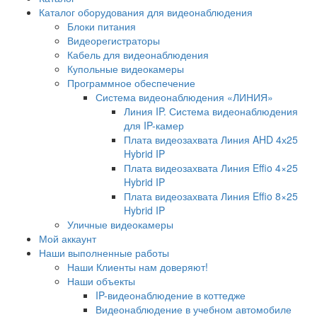
Каталог оборудования для видеонаблюдения
Блоки питания
Видеорегистраторы
Кабель для видеонаблюдения
Купольные видеокамеры
Программное обеспечение
Система видеонаблюдения «ЛИНИЯ»
Линия IP. Система видеонаблюдения
для IP-камер
Плата видеозахвата Линия AHD 4х25
Hybrid IP
Плата видеозахвата Линия Effio 4×25
Hybrid IP
Плата видеозахвата Линия Effio 8×25
Hybrid IP
Уличные видеокамеры
Мой аккаунт
Наши выполненные работы
Наши Клиенты нам доверяют!
Наши объекты
IP-видеонаблюдение в коттедже
Видеонаблюдение в учебном автомобиле