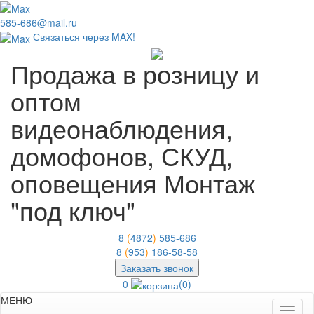
585-686@mail.ru
Связаться через MAX!
Продажа в розницу и
оптом
видеонаблюдения,
домофонов, СКУД,
оповещения
Монтаж
"под ключ"
8
(
4872
)
585-686
8
(
953
)
186-58-58
Заказать звонок
0
(0)
МЕНЮ