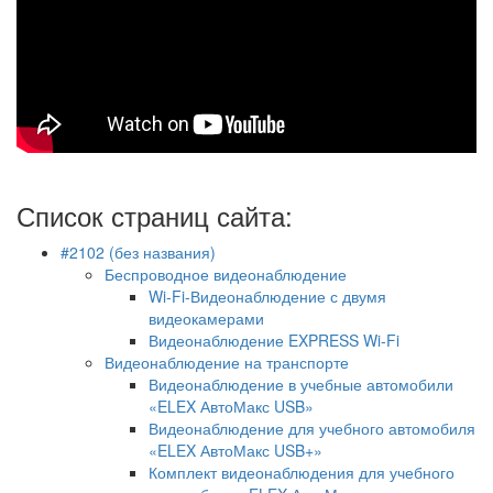
Список страниц сайта:
#2102 (без названия)
Беспроводное видеонаблюдение
Wi-Fi-Видеонаблюдение с двумя
видеокамерами
Видеонаблюдение EXPRESS Wi-Fi
Видеонаблюдение на транспорте
Видеонаблюдение в учебные автомобили
«ELEX АвтоМакс USB»
Видеонаблюдение для учебного автомобиля
«ELEX АвтоМакс USB+»
Комплект видеонаблюдения для учебного