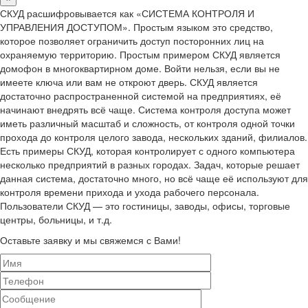
СКУД расшифровывается как «СИСТЕМА КОНТРОЛЯ И
УПРАВЛЕНИЯ ДОСТУПОМ». Простым языком это средство,
которое позволяет ограничить доступ посторонних лиц на
охраняемую территорию. Простым примером СКУД является
домофон в многоквартирном доме. Войти нельзя, если вы не
имеете ключа или вам не откроют дверь. СКУД является
достаточно распространенной системой на предприятиях, её
начинают внедрять всё чаще. Система контроля доступа может
иметь различный масштаб и сложность, от контроля одной точки
прохода до контроля целого завода, нескольких зданий, филиалов.
Есть примеры СКУД, которая контролирует с одного компьютера
несколько предприятий в разных городах. Задач, которые решает
данная система, достаточно много, но всё чаще её используют для
контроля времени прихода и ухода рабочего персонала.
Пользователи СКУД — это гостиницы, заводы, офисы, торговые
центры, больницы, и т.д.
Оставьте заявку и мы свяжемся с Вами!