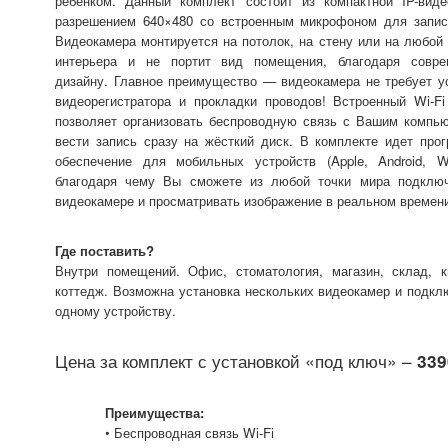
ребенком. Данный комплект состоит из компактной IP-вид
разрешением 640×480 со встроенным микрофоном для запис
Видеокамера монтируется на потолок, на стену или на любой
интерьера и не портит вид помещения, благодаря совре
дизайну. Главное преимущество — видеокамера не требует у
видеорегистратора и прокладки проводов! Встроенный Wi-F
позволяет организовать беспроводную связь с Вашим компь
вести запись сразу на жёсткий диск. В комплекте идет про
обеспечение для мобильных устройств (Apple, Android, W
благодаря чему Вы сможете из любой точки мира подключ
видеокамере и просматривать изображение в реальном времен
Где поставить?
Внутри помещений. Офис, стоматология, магазин, склад, к
коттедж. Возможна установка нескольких видеокамер и подкл
одному устройству.
Цена за комплект с установкой «под ключ» –
339
Преимущества:
• Беспроводная связь Wi-Fi