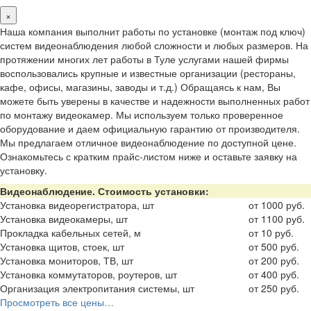
×
Наша компания выполнит работы по установке (монтаж под ключ)
систем видеонаблюдения любой сложности и любых размеров. На
протяжении многих лет работы в Туле услугами нашей фирмы
воспользовались крупные и известные организации (рестораны,
кафе, офисы, магазины, заводы и т.д.) Обращаясь к нам, Вы
можете быть уверены в качестве и надежности выполненных работ
по монтажу видеокамер. Мы используем только проверенное
оборудование и даем официальную гарантию от производителя.
Мы предлагаем отличное видеонаблюдение по доступной цене.
Ознакомьтесь с кратким прайс-листом ниже и оставьте заявку на
установку.
Видеонаблюдение. Стоимость установки:
Установка видеорегистратора, шт
от 1000 руб.
Установка видеокамеры, шт
от 1100 руб.
Прокладка кабельных сетей, м
от 10 руб.
Установка щитов, стоек, шт
от 500 руб.
Установка мониторов, ТВ, шт
от 200 руб.
Установка коммутаторов, роутеров, шт
от 400 руб.
Организация электропитания системы, шт
от 250 руб.
Просмотреть все цены…