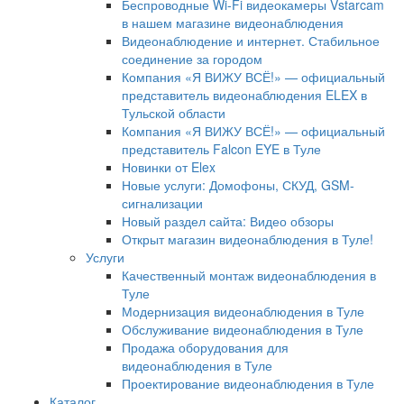
Беспроводные Wi-Fi видеокамеры Vstarcam
в нашем магазине видеонаблюдения
Видеонаблюдение и интернет. Стабильное
соединение за городом
Компания «Я ВИЖУ ВСЁ!» — официальный
представитель видеонаблюдения ELEX в
Тульской области
Компания «Я ВИЖУ ВСЁ!» — официальный
представитель Falcon EYE в Туле
Новинки от Elex
Новые услуги: Домофоны, СКУД, GSM-
сигнализации
Новый раздел сайта: Видео обзоры
Открыт магазин видеонаблюдения в Туле!
Услуги
Качественный монтаж видеонаблюдения в
Туле
Модернизация видеонаблюдения в Туле
Обслуживание видеонаблюдения в Туле
Продажа оборудования для
видеонаблюдения в Туле
Проектирование видеонаблюдения в Туле
Каталог