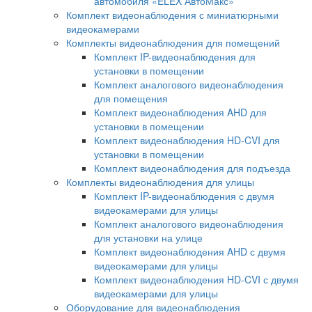
автомобиля «ELEX АвтоМакс»
Комплект видеонаблюдения с миниатюрными
видеокамерами
Комплекты видеонаблюдения для помещений
Комплект IP-видеонаблюдения для
установки в помещении
Комплект аналогового видеонаблюдения
для помещения
Комплект видеонаблюдения AHD для
установки в помещении
Комплект видеонаблюдения HD-CVI для
установки в помещении
Комплект видеонаблюдения для подъезда
Комплекты видеонаблюдения для улицы
Комплект IP-видеонаблюдения с двумя
видеокамерами для улицы
Комплект аналогового видеонаблюдения
для установки на улице
Комплект видеонаблюдения AHD с двумя
видеокамерами для улицы
Комплект видеонаблюдения HD-CVI с двумя
видеокамерами для улицы
Оборудование для видеонаблюдения