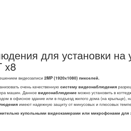
юдения для установки на 
 x8
ешением видеозаписи
2MP (1920х1080) пикселей.
анизовать очень качественную
систему видеонаблюдения
разреш
мера машин. Данное
видеонаблюдение
можно установить в коттедж
дом в офисное здание или в подъезд жилого дома (на крыльце), на 
блюдения
имеют надежную защиту от минусовых и плюсовых темпер
нительно купольными видеокамерами или микрофонами для 