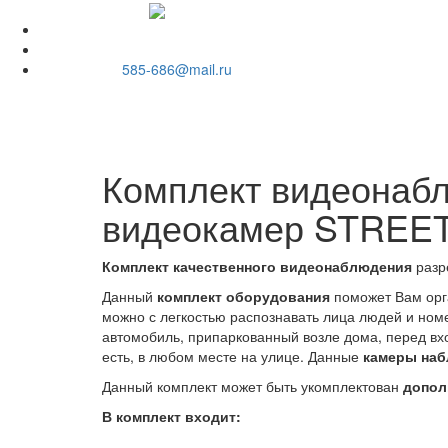
585-686@mail.ru
Комплект видеонабл
видеокамер STREET
Комплект качественного видеонаблюдения
разр
Данный
комплект оборудования
поможет Вам орг
можно с легкостью распознавать лица людей и но
автомобиль, припаркованный возле дома, перед вхо
есть, в любом месте на улице. Данные
камеры на
Данный комплект может быть укомплектован
допол
В комплект входит: