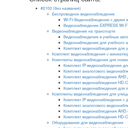
#2102 (без названия)
Беспроводное видеонаблюдение
Wi-Fi-Видеонаблюдение с двумя
Видеонаблюдение EXPRESS Wi-F
Видеонаблюдение на транспорте
Видеонаблюдение в учебные авт
Видеонаблюдение для учебного 
Комплект видеонаблюдения для 
Комплект видеонаблюдения с миниатю
Комплекты видеонаблюдения для пом
Комплект IP-видеонаблюдения дл
Комплект аналогового видеонаб
Комплект видеонаблюдения AHD 
Комплект видеонаблюдения HD-CV
Комплект видеонаблюдения для 
Комплекты видеонаблюдения для улиц
Комплект IP-видеонаблюдения с 
Комплект аналогового видеонабл
Комплект видеонаблюдения AHD 
Комплект видеонаблюдения HD-C
Оборудование для видеонаблюдения
Блок питания для видеонабюден