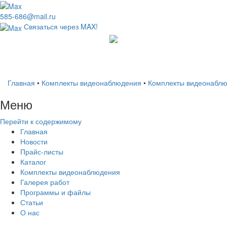
585-686@mail.ru
Связаться через MAX!
Главная
•
Комплекты видеонаблюдения
•
Комплекты видеонаблю
Меню
Перейти к содержимому
Главная
Новости
Прайс-листы
Каталог
Комплекты видеонаблюдения
Галерея работ
Программы и файлы
Статьи
О нас