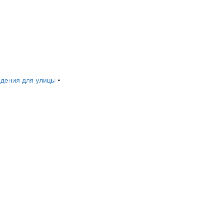
дения для улицы
•