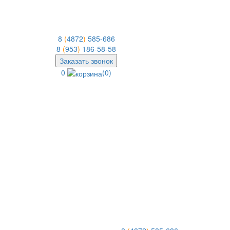
8
(
4872
)
585-686
8
(
953
)
186-58-58
Заказать звонок
0
(0)