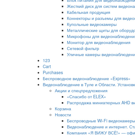
Жесткий диск для систем видеон
Кабельная продукция
Коннекторы и разъемы для виде
Купольные видеокамеры
Металлические щиты для оборуд
Микрофоны для видеонаблюдени
Монитор для видеонаблюдения
Сетевой фильтр
Уличные камеры видеонаблюден
123
Cart
Purchases
Беспроводное видеонаблюдение «Express»
Видеонаблюдение в Туле и Области. Установ
Акции и спецпредложения
«Спасибо от ELEX»
Распродажа миниатюрных AHD в
Корзина
Новости
Беспроводные Wi-Fi видеокамеры
Видеонаблюдение и интернет. Ст
Компания «Я ВИЖУ ВСЁ!» — офиц