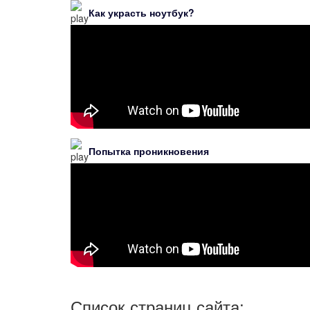
Как украсть ноутбук?
Попытка проникновения
Список страниц сайта: