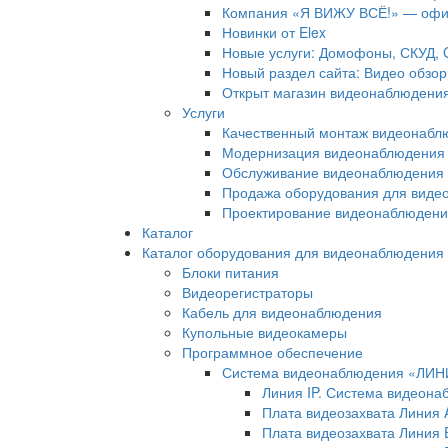
Компания «Я ВИЖУ ВСЁ!» — офиц
Новинки от Elex
Новые услуги: Домофоны, СКУД,
Новый раздел сайта: Видео обзо
Открыт магазин видеонаблюдения
Услуги
Качественный монтаж видеонабл
Модернизация видеонаблюдения 
Обслуживание видеонаблюдения 
Продажа оборудования для виде
Проектирование видеонаблюдени
Каталог
Каталог оборудования для видеонаблюдения
Блоки питания
Видеорегистраторы
Кабель для видеонаблюдения
Купольные видеокамеры
Программное обеспечение
Система видеонаблюдения «ЛИ
Линия IP. Система видеона
Плата видеозахвата Линия 
Плата видеозахвата Линия Ef