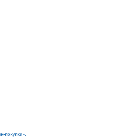
н-покупки».