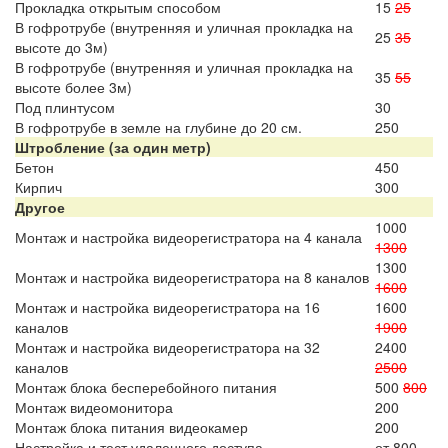
Прокладка открытым способом
15
25
В гофротрубе (внутренняя и уличная прокладка на
25
35
высоте до 3м)
В гофротрубе (внутренняя и уличная прокладка на
35
55
высоте более 3м)
Под плинтусом
30
В гофротрубе в земле на глубине до 20 см.
250
Штробление (за один метр)
Бетон
450
Кирпич
300
Другое
1000
Монтаж и настройка видеорегистратора на 4 канала
1300
1300
Монтаж и настройка видеорегистратора на 8 каналов
1600
Монтаж и настройка видеорегистратора на 16
1600
каналов
1900
Монтаж и настройка видеорегистратора на 32
2400
каналов
2500
Монтаж блока бесперебойного питания
500
800
Монтаж видеомонитора
200
Монтаж блока питания видеокамер
200
Настройка и тест удаленного доступа
от 800