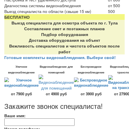
Диагностика системы видеонаблюдения
от 500
Выезд специалиста по области (свыше 15 км)
500
БЕСПЛАТНО
Выезд специалиста для осмотра объекта по г. Тула
Составление смет и поэтажных планов
Подбор оборудования
Доставка оборудования на объект
Вежливость специалистов и чистота объектов после
работ
Готовые комплекты видеонаблюдения. Выбери свой!
Уличное
Видеонаблюдение для
Беспроводное
Видеонаблю
видеонаблюдение
помещений
видеонаблюдение
транспо
от 7900 руб
от 4900 руб
от 3900 руб
от 2790
Закажите звонок специалиста!
Ваше имя:
Номер телефона: