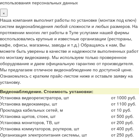
использования персональных данных
×
Наша компания выполнит работы по установке (монтаж под ключ)
систем видеонаблюдения любой сложности и любых размеров. На
протяжении многих лет работы в Туле услугами нашей фирмы
воспользовались крупные и известные организации (рестораны,
кафе, офисы, магазины, заводы и т.д.) Обращаясь к нам, Вы
можете быть уверены в качестве и надежности выполненных работ
по монтажу видеокамер. Мы используем только проверенное
оборудование и даем официальную гарантию от производителя.
Мы предлагаем отличное видеонаблюдение по доступной цене.
Ознакомьтесь с кратким прайс-листом ниже и оставьте заявку на
установку.
Видеонаблюдение. Стоимость установки:
Установка видеорегистратора, шт
от 1000 руб.
Установка видеокамеры, шт
от 1100 руб.
Прокладка кабельных сетей, м
от 10 руб.
Установка щитов, стоек, шт
от 500 руб.
Установка мониторов, ТВ, шт
от 200 руб.
Установка коммутаторов, роутеров, шт
от 400 руб.
Организация электропитания системы, шт
от 250 руб.