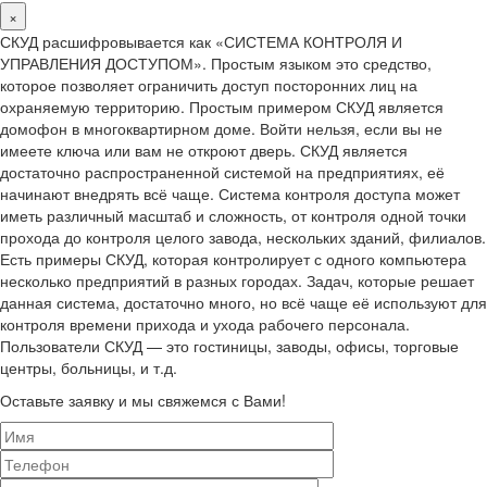
×
СКУД расшифровывается как «СИСТЕМА КОНТРОЛЯ И
УПРАВЛЕНИЯ ДОСТУПОМ». Простым языком это средство,
которое позволяет ограничить доступ посторонних лиц на
охраняемую территорию. Простым примером СКУД является
домофон в многоквартирном доме. Войти нельзя, если вы не
имеете ключа или вам не откроют дверь. СКУД является
достаточно распространенной системой на предприятиях, её
начинают внедрять всё чаще. Система контроля доступа может
иметь различный масштаб и сложность, от контроля одной точки
прохода до контроля целого завода, нескольких зданий, филиалов.
Есть примеры СКУД, которая контролирует с одного компьютера
несколько предприятий в разных городах. Задач, которые решает
данная система, достаточно много, но всё чаще её используют для
контроля времени прихода и ухода рабочего персонала.
Пользователи СКУД — это гостиницы, заводы, офисы, торговые
центры, больницы, и т.д.
Оставьте заявку и мы свяжемся с Вами!