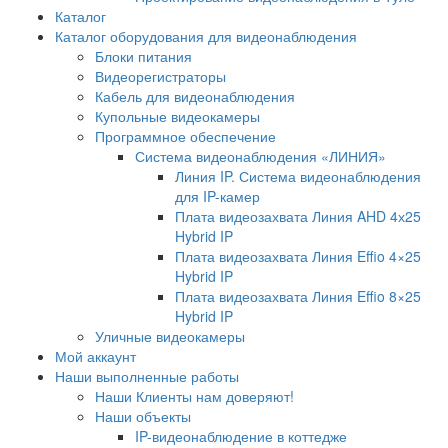
Каталог
Каталог оборудования для видеонаблюдения
Блоки питания
Видеорегистраторы
Кабель для видеонаблюдения
Купольные видеокамеры
Программное обеспечение
Система видеонаблюдения «ЛИНИЯ»
Линия IP. Система видеонаблюдения
для IP-камер
Плата видеозахвата Линия AHD 4х25
Hybrid IP
Плата видеозахвата Линия Effio 4×25
Hybrid IP
Плата видеозахвата Линия Effio 8×25
Hybrid IP
Уличные видеокамеры
Мой аккаунт
Наши выполненные работы
Наши Клиенты нам доверяют!
Наши объекты
IP-видеонаблюдение в коттедже