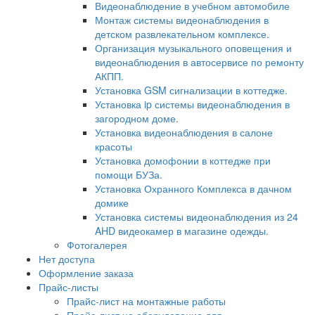
Видеонаблюдение в учебном автомобиле
Монтаж системы видеонаблюдения в
детском развлекательном комплексе.
Организация музыкального оповещения и
видеонаблюдения в автосервисе по ремонту
АКПП.
Установка GSM сигнализации в коттедже.
Установка ip системы видеонаблюдения в
загородном доме.
Установка видеонаблюдения в салоне
красоты
Установка домофонии в коттедже при
помощи БУЗа.
Установка Охранного Комплекса в дачном
домике
Установка системы видеонаблюдения из 24
AHD видеокамер в магазине одежды.
Фотогалерея
Нет доступа
Оформление заказа
Прайс-листы
Прайс-лист на монтажные работы
Прайс-лист на оборудование для