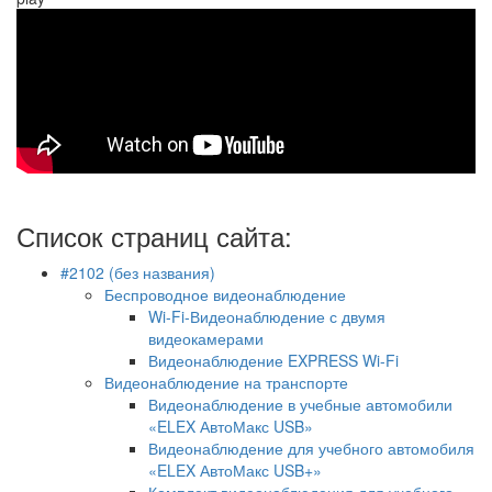
Список страниц сайта:
#2102 (без названия)
Беспроводное видеонаблюдение
Wi-Fi-Видеонаблюдение с двумя
видеокамерами
Видеонаблюдение EXPRESS Wi-Fi
Видеонаблюдение на транспорте
Видеонаблюдение в учебные автомобили
«ELEX АвтоМакс USB»
Видеонаблюдение для учебного автомобиля
«ELEX АвтоМакс USB+»
Комплект видеонаблюдения для учебного