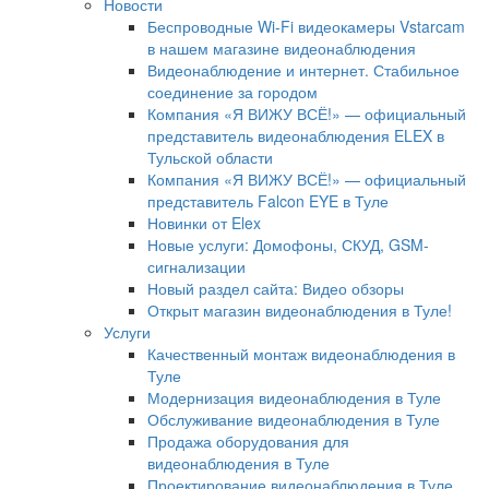
Новости
Беспроводные Wi-Fi видеокамеры Vstarcam
в нашем магазине видеонаблюдения
Видеонаблюдение и интернет. Стабильное
соединение за городом
Компания «Я ВИЖУ ВСЁ!» — официальный
представитель видеонаблюдения ELEX в
Тульской области
Компания «Я ВИЖУ ВСЁ!» — официальный
представитель Falcon EYE в Туле
Новинки от Elex
Новые услуги: Домофоны, СКУД, GSM-
сигнализации
Новый раздел сайта: Видео обзоры
Открыт магазин видеонаблюдения в Туле!
Услуги
Качественный монтаж видеонаблюдения в
Туле
Модернизация видеонаблюдения в Туле
Обслуживание видеонаблюдения в Туле
Продажа оборудования для
видеонаблюдения в Туле
Проектирование видеонаблюдения в Туле